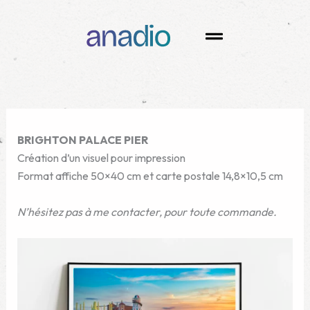
Aller
au
Menu
contenu
BRIGHTON PALACE PIER
Création d’un visuel pour impression
Format affiche 50×40 cm et carte postale 14,8×10,5 cm
N’hésitez pas à me contacter, pour toute commande.