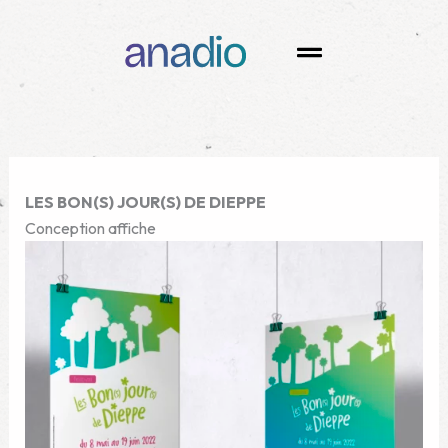
Aller
au
Menu
contenu
LES BON(S) JOUR(S) DE DIEPPE
Conception affiche